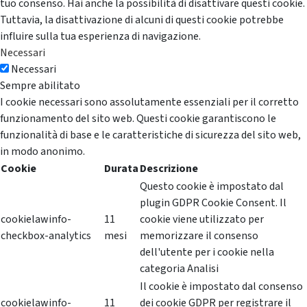
tuo consenso. Hai anche la possibilità di disattivare questi cookie.
Tuttavia, la disattivazione di alcuni di questi cookie potrebbe
influire sulla tua esperienza di navigazione.
Necessari
Necessari
Sempre abilitato
I cookie necessari sono assolutamente essenziali per il corretto
funzionamento del sito web. Questi cookie garantiscono le
funzionalità di base e le caratteristiche di sicurezza del sito web,
in modo anonimo.
Cookie
Durata
Descrizione
Questo cookie è impostato dal
plugin GDPR Cookie Consent. Il
cookielawinfo-
11
cookie viene utilizzato per
checkbox-analytics
mesi
memorizzare il consenso
dell'utente per i cookie nella
categoria Analisi
Il cookie è impostato dal consenso
cookielawinfo-
11
dei cookie GDPR per registrare il