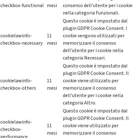
checkbox-functional
mesi
consenso dell'utente per i cookie
nella categoria Funzionali.
Questo cookie è impostato dal
plugin GDPR Cookie Consent. I
cookielawinfo-
11
cookie vengono utilizzati per
checkbox-necessary
mesi
memorizzare il consenso
dell'utente per i cookie nella
categoria Necessari.
Questo cookie è impostato dal
plugin GDPR Cookie Consent. Il
cookielawinfo-
11
cookie viene utilizzato per
checkbox-others
mesi
memorizzare il consenso
dell'utente per i cookie nella
categoria Altro.
Questo cookie è impostato dal
plugin GDPR Cookie Consent. Il
cookielawinfo-
11
cookie viene utilizzato per
checkbox-
mesi
memorizzare il consenso
performance