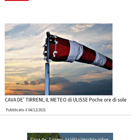
CAVA DE’ TIRRENI, IL METEO di ULISSE Poche ore di sole
Pubblicato il 04/12/2021
Cava de’ Tirreni, la Villa Vecchia oltre