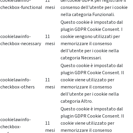
cookielawinfo-
11
dei cookie GDPR per registrare il
checkbox-functional
mesi
consenso dell'utente per i cookie
nella categoria Funzionali.
Questo cookie è impostato dal
plugin GDPR Cookie Consent. I
cookielawinfo-
11
cookie vengono utilizzati per
checkbox-necessary
mesi
memorizzare il consenso
dell'utente per i cookie nella
categoria Necessari.
Questo cookie è impostato dal
plugin GDPR Cookie Consent. Il
cookielawinfo-
11
cookie viene utilizzato per
checkbox-others
mesi
memorizzare il consenso
dell'utente per i cookie nella
categoria Altro.
Questo cookie è impostato dal
plugin GDPR Cookie Consent. Il
cookielawinfo-
11
cookie viene utilizzato per
checkbox-
mesi
memorizzare il consenso