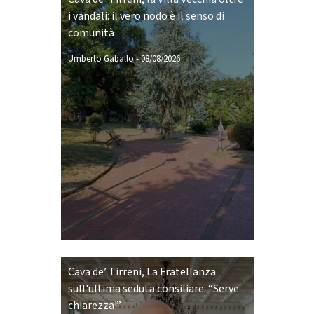
i vandali: il vero nodo è il senso di
comunità
Umberto Gaballo
-
08/08/2026
Cava de’ Tirreni, La Fratellanza
sull'ultima seduta consiliare: “Serve
chiarezza!”