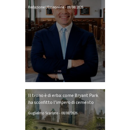
Redazione Ulisseonline
-
08/08/2026
Il trono è di erba: come Bryant Park
ha sconfitto l’impero di cemento
Guglielmo Scarlato
-
08/08/2026