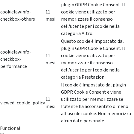
plugin GDPR Cookie Consent. Il
cookielawinfo-
11
cookie viene utilizzato per
checkbox-others
mesi
memorizzare il consenso
dell'utente per i cookie nella
categoria Altro.
Questo cookie è impostato dal
plugin GDPR Cookie Consent. Il
cookielawinfo-
11
cookie viene utilizzato per
checkbox-
mesi
memorizzare il consenso
performance
dell'utente per i cookie nella
categoria Prestazioni
Il cookie è impostato dal plugin
GDPR Cookie Consent e viene
11
utilizzato per memorizzare se
viewed_cookie_policy
mesi
l'utente ha acconsentito o meno
all'uso dei cookie. Non memorizza
alcun dato personale.
Funzionali