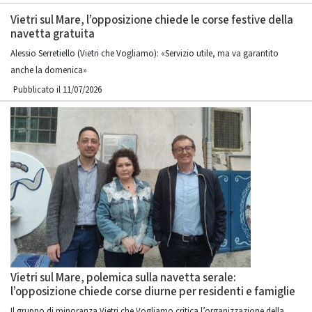
Vietri sul Mare, l’opposizione chiede le corse festive della
navetta gratuita
Alessio Serretiello (Vietri che Vogliamo): «Servizio utile, ma va garantito
anche la domenica»
Pubblicato il 11/07/2026
Vietri sul Mare, polemica sulla navetta serale:
l’opposizione chiede corse diurne per residenti e famiglie
Il gruppo di minoranza Vietri che Vogliamo critica l’organizzazione della