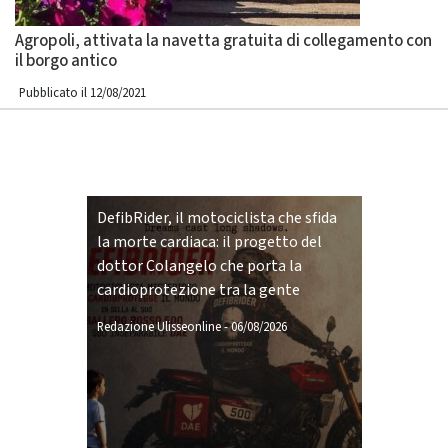
Agropoli, attivata la navetta gratuita di collegamento con
il borgo antico
Pubblicato il 12/08/2021
DefibRider, il motociclista che sfida
la morte cardiaca: il progetto del
dottor Colangelo che porta la
cardioprotezione tra la gente
Redazione Ulisseonline
-
06/08/2026