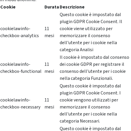
Cookie
Durata
Descrizione
Questo cookie è impostato dal
plugin GDPR Cookie Consent. Il
cookielawinfo-
11
cookie viene utilizzato per
checkbox-analytics
mesi
memorizzare il consenso
dell'utente per i cookie nella
categoria Analisi
Il cookie è impostato dal consenso
cookielawinfo-
11
dei cookie GDPR per registrare il
checkbox-functional
mesi
consenso dell'utente per i cookie
nella categoria Funzionali.
Questo cookie è impostato dal
plugin GDPR Cookie Consent. I
cookielawinfo-
11
cookie vengono utilizzati per
checkbox-necessary
mesi
memorizzare il consenso
dell'utente per i cookie nella
categoria Necessari.
Questo cookie è impostato dal