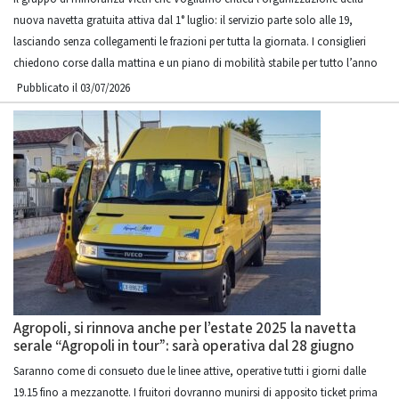
nuova navetta gratuita attiva dal 1° luglio: il servizio parte solo alle 19,
lasciando senza collegamenti le frazioni per tutta la giornata. I consiglieri
chiedono corse dalla mattina e un piano di mobilità stabile per tutto l’anno
Pubblicato il 03/07/2026
Agropoli, si rinnova anche per l’estate 2025 la navetta
serale “Agropoli in tour”: sarà operativa dal 28 giugno
Saranno come di consueto due le linee attive, operative tutti i giorni dalle
19.15 fino a mezzanotte. I fruitori dovranno munirsi di apposito ticket prima