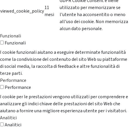
GDPR Cookie Consent e viene
11
utilizzato per memorizzare se
viewed_cookie_policy
mesi
l'utente ha acconsentito o meno
all'uso dei cookie. Non memorizza
alcun dato personale.
Funzionali
Funzionali
I cookie funzionali aiutano a eseguire determinate funzionalità
come la condivisione del contenuto del sito Web su piattaforme
di social media, la raccolta di feedback e altre funzionalità di
terze parti.
Performance
Performance
I cookie per le prestazioni vengono utilizzati per comprendere e
analizzare gli indici chiave delle prestazioni del sito Web che
aiutano a fornire una migliore esperienza utente per i visitatori.
Analitici
Analitici