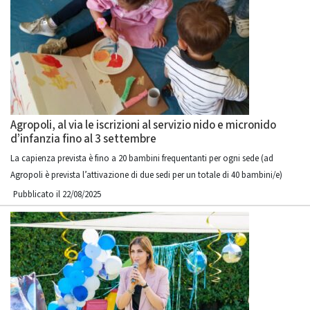
Agropoli, al via le iscrizioni al servizio nido e micronido
d’infanzia fino al 3 settembre
La capienza prevista è fino a 20 bambini frequentanti per ogni sede (ad
Agropoli è prevista l’attivazione di due sedi per un totale di 40 bambini/e)
Pubblicato il 22/08/2025