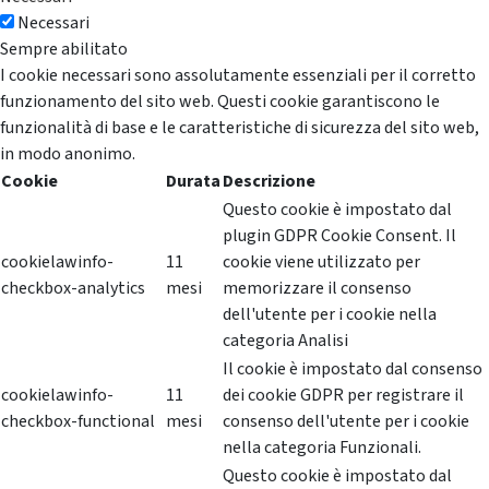
Necessari
Sempre abilitato
I cookie necessari sono assolutamente essenziali per il corretto
funzionamento del sito web. Questi cookie garantiscono le
funzionalità di base e le caratteristiche di sicurezza del sito web,
in modo anonimo.
Cookie
Durata
Descrizione
Questo cookie è impostato dal
plugin GDPR Cookie Consent. Il
cookielawinfo-
11
cookie viene utilizzato per
checkbox-analytics
mesi
memorizzare il consenso
dell'utente per i cookie nella
categoria Analisi
Il cookie è impostato dal consenso
cookielawinfo-
11
dei cookie GDPR per registrare il
checkbox-functional
mesi
consenso dell'utente per i cookie
nella categoria Funzionali.
Questo cookie è impostato dal