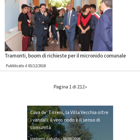
Tramonti, boom di richieste per il micronido comunale
Pubblicato il 03/12/2018
Pagina 1 di 2
1
2
»
Cava de’ Tirreni, la Villa Vecchia oltre
i vandali: il vero nodo è il senso di
comunità
Umberto Gaballo
-
08/08/2026