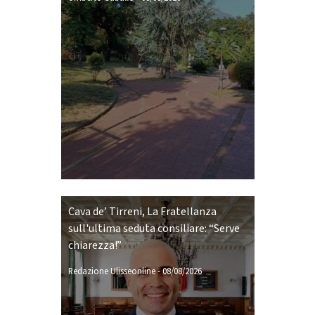
Cava de’ Tirreni, La Fratellanza
sull'ultima seduta consiliare: “Serve
chiarezza!”
Redazione Ulisseonline
-
08/08/2026