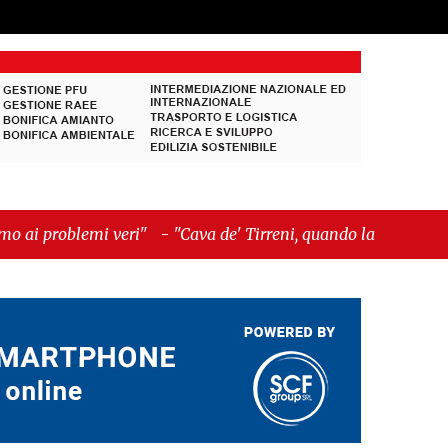
i"
-
"Cava de' Tirreni, quando la burocrazia