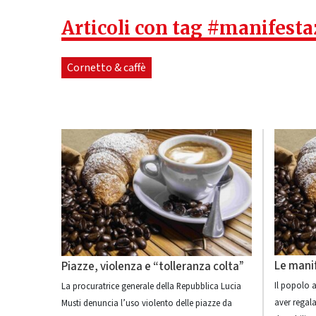
Articoli con tag #manifesta
Cornetto & caffè
Le mani
Piazze, violenza e “tolleranza colta”
Il popolo 
La procuratrice generale della Repubblica Lucia
aver regal
Musti denuncia l’uso violento delle piazze da