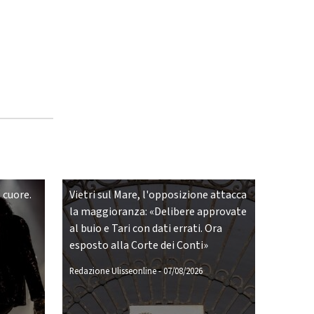
 cuore.
Vietri sul Mare, l'opposizione attacca
la maggioranza: «Delibere approvate
al buio e Tari con dati errati. Ora
esposto alla Corte dei Conti»
Redazione Ulisseonline
-
07/08/2026