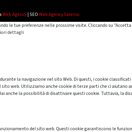
da
Web Agency
| SEO
Web Agency Salerno
ando le tue preferenze nelle prossime visite. Cliccando su "Accetta 
ori dettagli
 durante la navigazione nel sito Web. Di questi, i cookie classifi
 sito web. Utilizziamo anche cookie di terze parti che ci aiutano a
anche la possibilità di disattivare questi cookie. Tuttavia, la disa
unzionamento del sito web. Questi cookie garantiscono le funzional