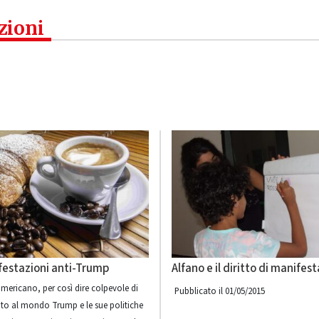
zioni
festazioni anti-Trump
Alfano e il diritto di manifes
americano, per così dire colpevole di
Pubblicato il 01/05/2015
ato al mondo Trump e le sue politiche