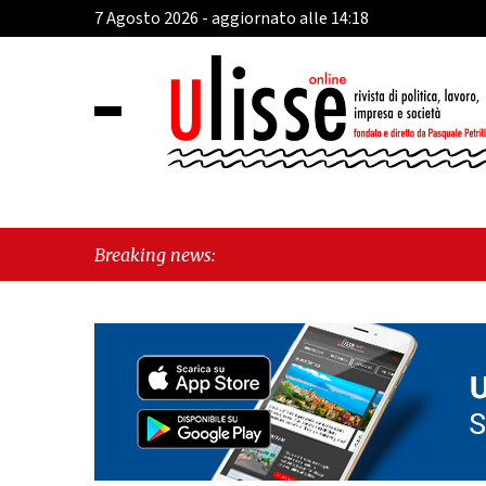
7 Agosto 2026 - aggiornato alle 14:18
Breaking news: