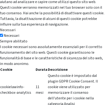
aiutano ad analizzare e capire come utilizzi questo sito web.
Questi cookie verranno memorizzati nel tuo browser solo con il
tuo consenso. Hai anche la possibilità di disattivare questi cookie.
Tuttavia, la disattivazione di alcuni di questi cookie potrebbe
influire sulla tua esperienza di navigazione.
Necessari
Necessari
Sempre abilitato
I cookie necessari sono assolutamente essenziali per il corretto
funzionamento del sito web. Questi cookie garantiscono le
funzionalità di base e le caratteristiche di sicurezza del sito web,
in modo anonimo.
Cookie
Durata
Descrizione
Questo cookie è impostato dal
plugin GDPR Cookie Consent. Il
cookielawinfo-
11
cookie viene utilizzato per
checkbox-analytics
mesi
memorizzare il consenso
dell'utente per i cookie nella
categoria Analisi