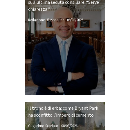
sull'ultima seduta consiliare: “Serve
chiarezza!”
Redazione Ulisseonline
-
08/08/2026
Il trono è di erba: come Bryant Park
ha sconfitto l’impero di cemento
Guglielmo Scarlato
-
08/08/2026