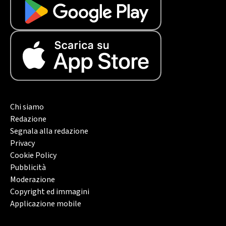
Chi siamo
Redazione
Segnala alla redazione
Privacy
Cookie Policy
Pubblicità
Moderazione
Copyright ed immagini
Applicazione mobile