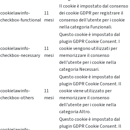
Il cookie è impostato dal consenso
cookielawinfo-
11
dei cookie GDPR per registrare il
checkbox-functional
mesi
consenso dell'utente per i cookie
nella categoria Funzionali.
Questo cookie è impostato dal
plugin GDPR Cookie Consent. I
cookielawinfo-
11
cookie vengono utilizzati per
checkbox-necessary
mesi
memorizzare il consenso
dell'utente per i cookie nella
categoria Necessari.
Questo cookie è impostato dal
plugin GDPR Cookie Consent. Il
cookielawinfo-
11
cookie viene utilizzato per
checkbox-others
mesi
memorizzare il consenso
dell'utente per i cookie nella
categoria Altro.
Questo cookie è impostato dal
plugin GDPR Cookie Consent. Il
cookielawinfo-