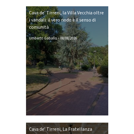
Cava de’ Tirreni, la Villa Vecchia oltre
i vandali: il vero nodo è il senso di
comunità
Umberto Gaballo
-
08/08/2026
Cava de’ Tirreni, La Fratellanza