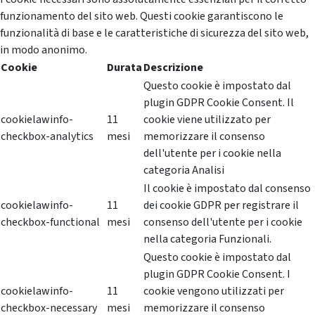
funzionamento del sito web. Questi cookie garantiscono le
funzionalità di base e le caratteristiche di sicurezza del sito web,
in modo anonimo.
Cookie
Durata
Descrizione
Questo cookie è impostato dal
plugin GDPR Cookie Consent. Il
cookielawinfo-
11
cookie viene utilizzato per
checkbox-analytics
mesi
memorizzare il consenso
dell'utente per i cookie nella
categoria Analisi
Il cookie è impostato dal consenso
cookielawinfo-
11
dei cookie GDPR per registrare il
checkbox-functional
mesi
consenso dell'utente per i cookie
nella categoria Funzionali.
Questo cookie è impostato dal
plugin GDPR Cookie Consent. I
cookielawinfo-
11
cookie vengono utilizzati per
checkbox-necessary
mesi
memorizzare il consenso