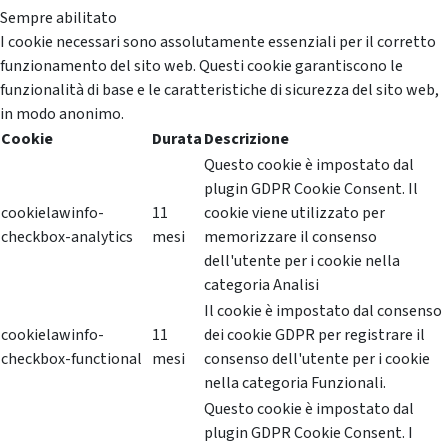
Sempre abilitato
I cookie necessari sono assolutamente essenziali per il corretto
funzionamento del sito web. Questi cookie garantiscono le
funzionalità di base e le caratteristiche di sicurezza del sito web,
in modo anonimo.
Cookie
Durata
Descrizione
Questo cookie è impostato dal
plugin GDPR Cookie Consent. Il
cookielawinfo-
11
cookie viene utilizzato per
checkbox-analytics
mesi
memorizzare il consenso
dell'utente per i cookie nella
categoria Analisi
Il cookie è impostato dal consenso
cookielawinfo-
11
dei cookie GDPR per registrare il
checkbox-functional
mesi
consenso dell'utente per i cookie
nella categoria Funzionali.
Questo cookie è impostato dal
plugin GDPR Cookie Consent. I