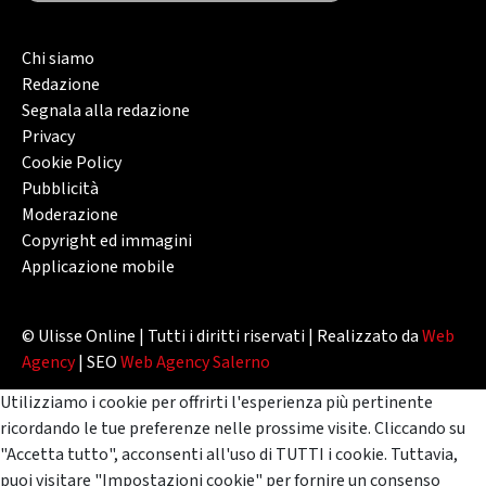
Chi siamo
Redazione
Segnala alla redazione
Privacy
Cookie Policy
Pubblicità
Moderazione
Copyright ed immagini
Applicazione mobile
© Ulisse Online | Tutti i diritti riservati | Realizzato da
Web
Agency
| SEO
Web Agency Salerno
Utilizziamo i cookie per offrirti l'esperienza più pertinente
ricordando le tue preferenze nelle prossime visite. Cliccando su
"Accetta tutto", acconsenti all'uso di TUTTI i cookie. Tuttavia,
puoi visitare "Impostazioni cookie" per fornire un consenso