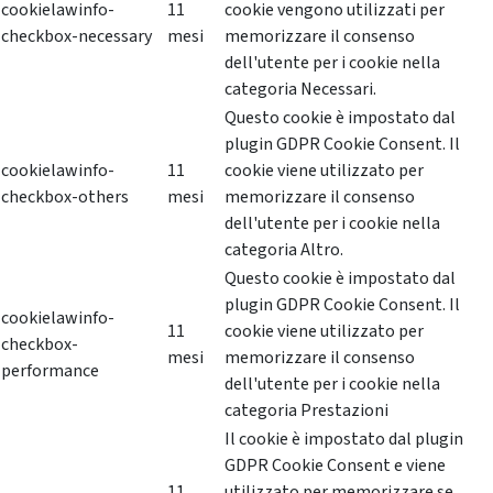
cookielawinfo-
11
cookie vengono utilizzati per
checkbox-necessary
mesi
memorizzare il consenso
dell'utente per i cookie nella
categoria Necessari.
Questo cookie è impostato dal
plugin GDPR Cookie Consent. Il
cookielawinfo-
11
cookie viene utilizzato per
checkbox-others
mesi
memorizzare il consenso
dell'utente per i cookie nella
categoria Altro.
Questo cookie è impostato dal
plugin GDPR Cookie Consent. Il
cookielawinfo-
11
cookie viene utilizzato per
checkbox-
mesi
memorizzare il consenso
performance
dell'utente per i cookie nella
categoria Prestazioni
Il cookie è impostato dal plugin
GDPR Cookie Consent e viene
11
utilizzato per memorizzare se