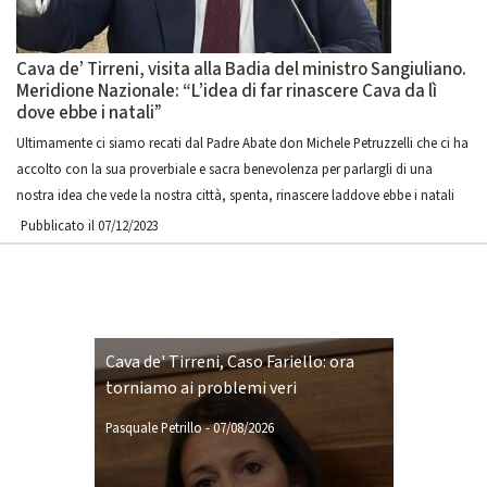
Cava de’ Tirreni, visita alla Badia del ministro Sangiuliano.
Meridione Nazionale: “L’idea di far rinascere Cava da lì
dove ebbe i natali”
Ultimamente ci siamo recati dal Padre Abate don Michele Petruzzelli che ci ha
accolto con la sua proverbiale e sacra benevolenza per parlargli di una
nostra idea che vede la nostra città, spenta, rinascere laddove ebbe i natali
Pubblicato il 07/12/2023
Cava de' Tirreni, Caso Fariello: ora
torniamo ai problemi veri
Pasquale Petrillo
-
07/08/2026