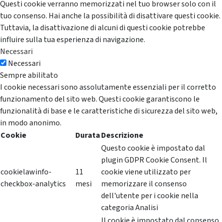
Questi cookie verranno memorizzati nel tuo browser solo con il
tuo consenso. Hai anche la possibilità di disattivare questi cookie.
Tuttavia, la disattivazione di alcuni di questi cookie potrebbe
influire sulla tua esperienza di navigazione.
Necessari
Necessari
Sempre abilitato
I cookie necessari sono assolutamente essenziali per il corretto
funzionamento del sito web. Questi cookie garantiscono le
funzionalità di base e le caratteristiche di sicurezza del sito web,
in modo anonimo.
Cookie
Durata
Descrizione
Questo cookie è impostato dal
plugin GDPR Cookie Consent. Il
cookielawinfo-
11
cookie viene utilizzato per
checkbox-analytics
mesi
memorizzare il consenso
dell'utente per i cookie nella
categoria Analisi
Il cookie è impostato dal consenso