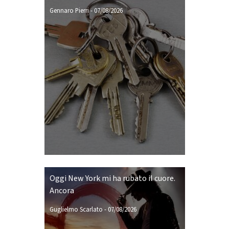
Gennaro Pierri
-
07/08/2026
Oggi New York mi ha rubato il cuore.
Ancora
Guglielmo Scarlato
-
07/08/2026