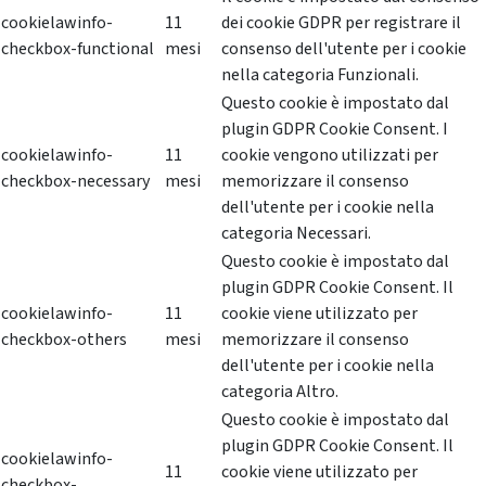
cookielawinfo-
11
dei cookie GDPR per registrare il
checkbox-functional
mesi
consenso dell'utente per i cookie
nella categoria Funzionali.
Questo cookie è impostato dal
plugin GDPR Cookie Consent. I
cookielawinfo-
11
cookie vengono utilizzati per
checkbox-necessary
mesi
memorizzare il consenso
dell'utente per i cookie nella
categoria Necessari.
Questo cookie è impostato dal
plugin GDPR Cookie Consent. Il
cookielawinfo-
11
cookie viene utilizzato per
checkbox-others
mesi
memorizzare il consenso
dell'utente per i cookie nella
categoria Altro.
Questo cookie è impostato dal
plugin GDPR Cookie Consent. Il
cookielawinfo-
11
cookie viene utilizzato per
checkbox-