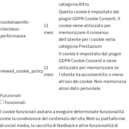
categoria Altro.
Questo cookie è impostato dal
plugin GDPR Cookie Consent. Il
cookielawinfo-
11
cookie viene utilizzato per
checkbox-
mesi
memorizzare il consenso
performance
dell'utente per i cookie nella
categoria Prestazioni
Il cookie è impostato dal plugin
GDPR Cookie Consent e viene
11
utilizzato per memorizzare se
viewed_cookie_policy
mesi
l'utente ha acconsentito o meno
all'uso dei cookie. Non memorizza
alcun dato personale.
Funzionali
Funzionali
I cookie funzionali aiutano a eseguire determinate funzionalità
come la condivisione del contenuto del sito Web su piattaforme
di social media, la raccolta di feedback e altre funzionalità di