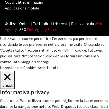
Copyright ed immagini
Applicazione mobile
© Ulisse Online | Tutti i diritti riservati | Realizzato da
Web
Agency
| SEO
Web Agency Salerno
Utilizziamo i cookie per offrirti l'esperienza più pertinente
ricordando le tue preferenze nelle prossime visite. Cliccando su
"Accetta tutto", acconsenti all'uso di TUTTI i cookie. Tuttavia,
puoi visitare "Impostazioni cookie" per fornire un consenso
controllato.
Maggiori dettagli
Impostazioni Cookies
Accetta tutti
Chiudi
Informativa privacy
Questo sito Web utilizza i cookie per migliorare la tua esperienza
durante la navigazione nel sito Web. Di questi, i cookie classificati