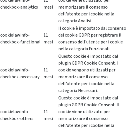
cookielawinfo-
11
cookie viene utilizzato per
checkbox-analytics
mesi
memorizzare il consenso
dell'utente per i cookie nella
categoria Analisi
Il cookie è impostato dal consenso
cookielawinfo-
11
dei cookie GDPR per registrare il
checkbox-functional
mesi
consenso dell'utente per i cookie
nella categoria Funzionali.
Questo cookie è impostato dal
plugin GDPR Cookie Consent. I
cookielawinfo-
11
cookie vengono utilizzati per
checkbox-necessary
mesi
memorizzare il consenso
dell'utente per i cookie nella
categoria Necessari.
Questo cookie è impostato dal
plugin GDPR Cookie Consent. Il
cookielawinfo-
11
cookie viene utilizzato per
checkbox-others
mesi
memorizzare il consenso
dell'utente per i cookie nella