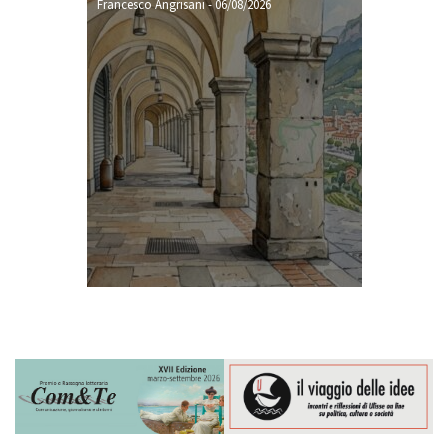
Francesco Angrisani
-
06/08/2026