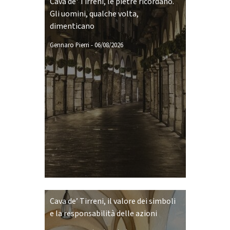
Cava de' Tirreni, le pietre ricordano.
Gli uomini, qualche volta,
dimenticano
Gennaro Pierri
-
06/08/2026
Cava de’ Tirreni, il valore dei simboli
e la responsabilità delle azioni