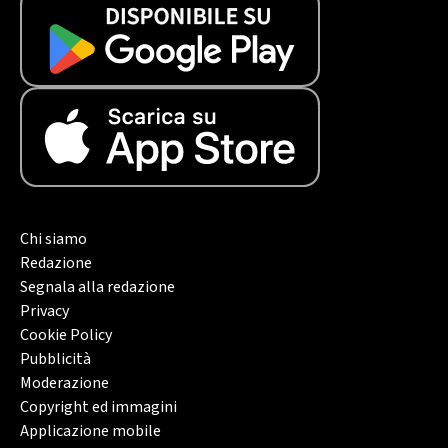
Chi siamo
Redazione
Segnala alla redazione
Privacy
Cookie Policy
Pubblicità
Moderazione
Copyright ed immagini
Applicazione mobile