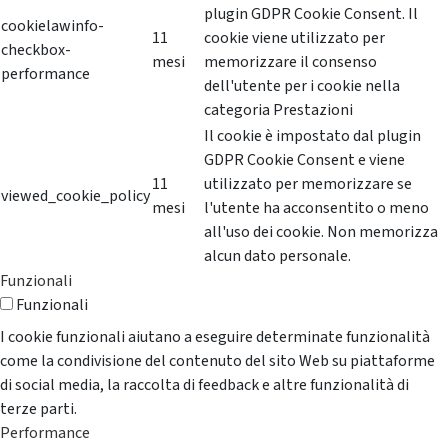
plugin GDPR Cookie Consent. Il
cookielawinfo-
11
cookie viene utilizzato per
checkbox-
mesi
memorizzare il consenso
performance
dell'utente per i cookie nella
categoria Prestazioni
Il cookie è impostato dal plugin
GDPR Cookie Consent e viene
11
utilizzato per memorizzare se
viewed_cookie_policy
mesi
l'utente ha acconsentito o meno
all'uso dei cookie. Non memorizza
alcun dato personale.
Funzionali
Funzionali
I cookie funzionali aiutano a eseguire determinate funzionalità
come la condivisione del contenuto del sito Web su piattaforme
di social media, la raccolta di feedback e altre funzionalità di
terze parti.
Performance