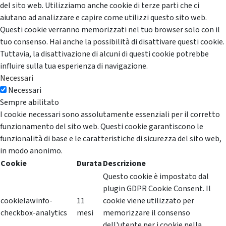
del sito web. Utilizziamo anche cookie di terze parti che ci
aiutano ad analizzare e capire come utilizzi questo sito web.
Questi cookie verranno memorizzati nel tuo browser solo con il
tuo consenso. Hai anche la possibilità di disattivare questi cookie.
Tuttavia, la disattivazione di alcuni di questi cookie potrebbe
influire sulla tua esperienza di navigazione.
Necessari
Necessari
Sempre abilitato
I cookie necessari sono assolutamente essenziali per il corretto
funzionamento del sito web. Questi cookie garantiscono le
funzionalità di base e le caratteristiche di sicurezza del sito web,
in modo anonimo.
Cookie
Durata
Descrizione
Questo cookie è impostato dal
plugin GDPR Cookie Consent. Il
cookielawinfo-
11
cookie viene utilizzato per
checkbox-analytics
mesi
memorizzare il consenso
dell'utente per i cookie nella