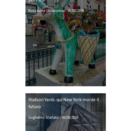
per l’IGP
Redazione Ulisseonline
-
06/08/2026
Hudson Yards: qui New York morde il
futuro
Guglielmo Scarlato
-
06/08/2026