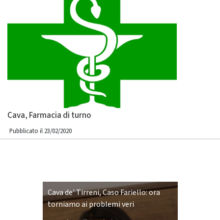
Cava, Farmacia di turno
Pubblicato il 23/02/2020
Cava de' Tirreni, Caso Fariello: ora
torniamo ai problemi veri