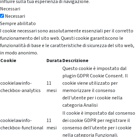
influire sulla tua esperienza di navigazione.
Necessari
Necessari
Sempre abilitato
I cookie necessari sono assolutamente essenziali per il corretto
funzionamento del sito web. Questi cookie garantiscono le
funzionalità di base e le caratteristiche di sicurezza del sito web,
in modo anonimo.
Cookie
Durata
Descrizione
Questo cookie è impostato dal
plugin GDPR Cookie Consent. Il
cookielawinfo-
11
cookie viene utilizzato per
checkbox-analytics
mesi
memorizzare il consenso
dell'utente per i cookie nella
categoria Analisi
Il cookie è impostato dal consenso
cookielawinfo-
11
dei cookie GDPR per registrare il
checkbox-functional
mesi
consenso dell'utente per i cookie
nella categoria Funzionali.