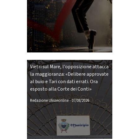
Vietri sul Mare, l'opposizione attacca
la maggioranza: «Delibere approvate
al buio e Tari con dati errati. Ora
esposto alla Corte dei Conti»
Redazione Ulisseonline
-
07/08/2026