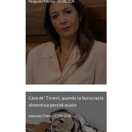
Pasquale Petrillo
-
07/08/2026
Cava de' Tirreni, quando la burocrazia
dimentica perché esiste
Gennaro Pierri
-
07/08/2026