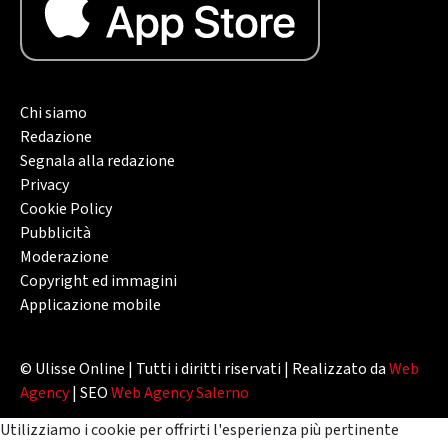
Chi siamo
Redazione
Segnala alla redazione
Privacy
Cookie Policy
Pubblicità
Moderazione
Copyright ed immagini
Applicazione mobile
© Ulisse Online | Tutti i diritti riservati | Realizzato da
Web
Agency
| SEO
Web Agency Salerno
Utilizziamo i cookie per offrirti l'esperienza più pertinente