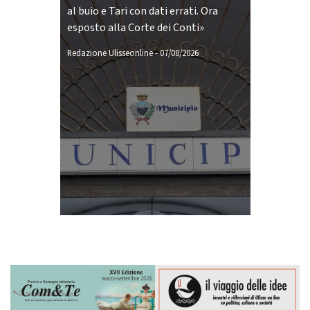
al buio e Tari con dati errati. Ora
esposto alla Corte dei Conti»
Redazione Ulisseonline
-
07/08/2026