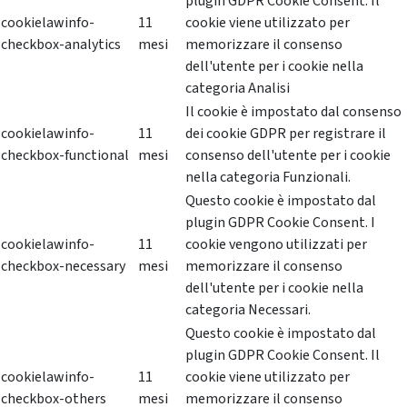
plugin GDPR Cookie Consent. Il
cookielawinfo-
11
cookie viene utilizzato per
checkbox-analytics
mesi
memorizzare il consenso
dell'utente per i cookie nella
categoria Analisi
Il cookie è impostato dal consenso
cookielawinfo-
11
dei cookie GDPR per registrare il
checkbox-functional
mesi
consenso dell'utente per i cookie
nella categoria Funzionali.
Questo cookie è impostato dal
plugin GDPR Cookie Consent. I
cookielawinfo-
11
cookie vengono utilizzati per
checkbox-necessary
mesi
memorizzare il consenso
dell'utente per i cookie nella
categoria Necessari.
Questo cookie è impostato dal
plugin GDPR Cookie Consent. Il
cookielawinfo-
11
cookie viene utilizzato per
checkbox-others
mesi
memorizzare il consenso