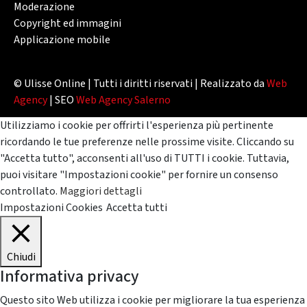
Moderazione
Copyright ed immagini
Applicazione mobile
© Ulisse Online | Tutti i diritti riservati | Realizzato da
Web
Agency
| SEO
Web Agency Salerno
Utilizziamo i cookie per offrirti l'esperienza più pertinente
ricordando le tue preferenze nelle prossime visite. Cliccando su
"Accetta tutto", acconsenti all'uso di TUTTI i cookie. Tuttavia,
puoi visitare "Impostazioni cookie" per fornire un consenso
controllato.
Maggiori dettagli
Impostazioni Cookies
Accetta tutti
Chiudi
Informativa privacy
Questo sito Web utilizza i cookie per migliorare la tua esperienza