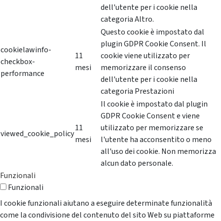
dell'utente per i cookie nella
categoria Altro.
Questo cookie è impostato dal
plugin GDPR Cookie Consent. Il
cookielawinfo-
11
cookie viene utilizzato per
checkbox-
mesi
memorizzare il consenso
performance
dell'utente per i cookie nella
categoria Prestazioni
Il cookie è impostato dal plugin
GDPR Cookie Consent e viene
11
utilizzato per memorizzare se
viewed_cookie_policy
mesi
l'utente ha acconsentito o meno
all'uso dei cookie. Non memorizza
alcun dato personale.
Funzionali
Funzionali
I cookie funzionali aiutano a eseguire determinate funzionalità
come la condivisione del contenuto del sito Web su piattaforme