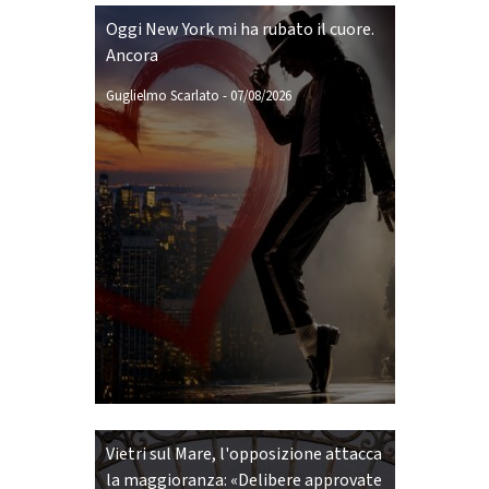
Oggi New York mi ha rubato il cuore.
Ancora
Guglielmo Scarlato
-
07/08/2026
Vietri sul Mare, l'opposizione attacca
la maggioranza: «Delibere approvate