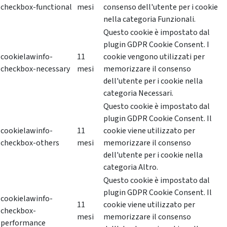
checkbox-functional
mesi
consenso dell'utente per i cookie
nella categoria Funzionali.
Questo cookie è impostato dal
plugin GDPR Cookie Consent. I
cookielawinfo-
11
cookie vengono utilizzati per
checkbox-necessary
mesi
memorizzare il consenso
dell'utente per i cookie nella
categoria Necessari.
Questo cookie è impostato dal
plugin GDPR Cookie Consent. Il
cookielawinfo-
11
cookie viene utilizzato per
checkbox-others
mesi
memorizzare il consenso
dell'utente per i cookie nella
categoria Altro.
Questo cookie è impostato dal
plugin GDPR Cookie Consent. Il
cookielawinfo-
11
cookie viene utilizzato per
checkbox-
mesi
memorizzare il consenso
performance