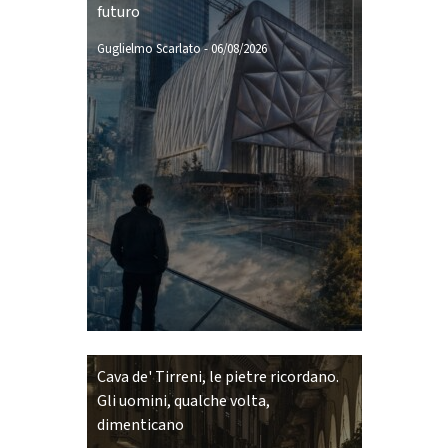
futuro
Guglielmo Scarlato
-
06/08/2026
Cava de' Tirreni, le pietre ricordano.
Gli uomini, qualche volta,
dimenticano