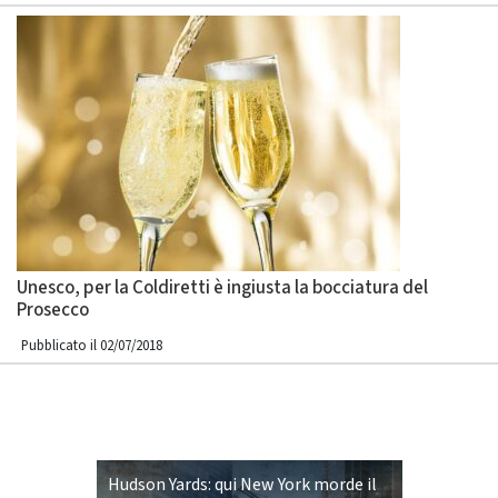
Unesco, per la Coldiretti è ingiusta la bocciatura del
Prosecco
Pubblicato il 02/07/2018
Hudson Yards: qui New York morde il