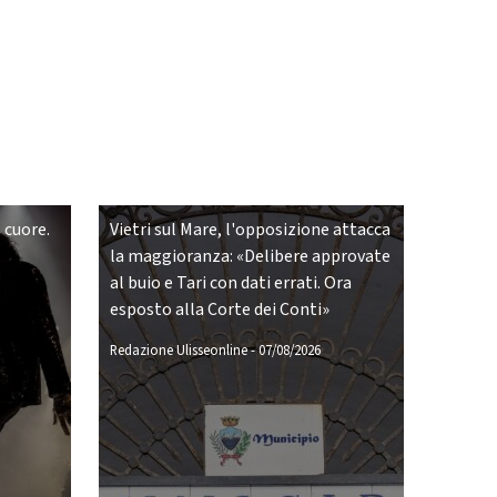
 cuore.
Vietri sul Mare, l'opposizione attacca
la maggioranza: «Delibere approvate
al buio e Tari con dati errati. Ora
esposto alla Corte dei Conti»
Redazione Ulisseonline
-
07/08/2026