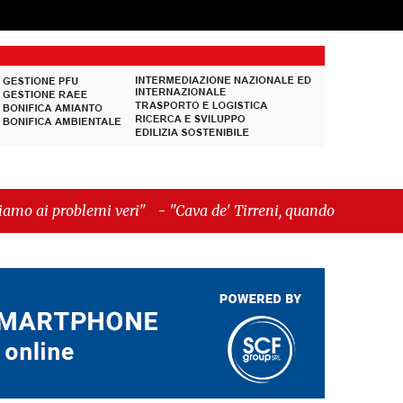
veri"
-
"Cava de' Tirreni, quando la burocrazia