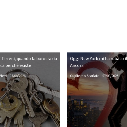
 Tirreni, quando la burocrazia
Oggi New York mi ha rubato il
ca perché esiste
Ancora
ierri
-
07/08/2026
Guglielmo Scarlato
-
07/08/2026