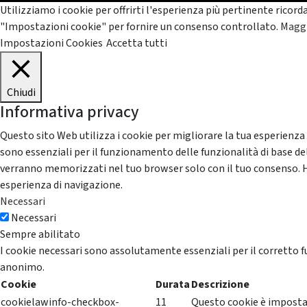
Utilizziamo i cookie per offrirti l'esperienza più pertinente ricord
"Impostazioni cookie" per fornire un consenso controllato.
Maggi
Impostazioni Cookies
Accetta tutti
Chiudi
Informativa privacy
Questo sito Web utilizza i cookie per migliorare la tua esperienza
sono essenziali per il funzionamento delle funzionalità di base del
verranno memorizzati nel tuo browser solo con il tuo consenso. Hai 
esperienza di navigazione.
Necessari
Necessari
Sempre abilitato
I cookie necessari sono assolutamente essenziali per il corretto f
anonimo.
Cookie
Durata
Descrizione
cookielawinfo-checkbox-
11
Questo cookie è impostat