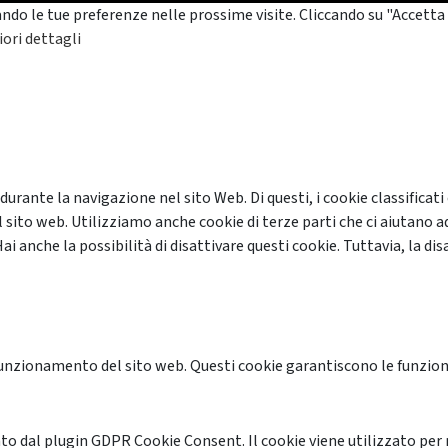
ando le tue preferenze nelle prossime visite. Cliccando su "Accetta 
ori dettagli
 durante la navigazione nel sito Web. Di questi, i cookie classifi
 sito web. Utilizziamo anche cookie di terze parti che ci aiutano a
anche la possibilità di disattivare questi cookie. Tuttavia, la disa
unzionamento del sito web. Questi cookie garantiscono le funzional
o dal plugin GDPR Cookie Consent. Il cookie viene utilizzato per 