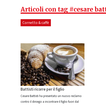
Articoli con tag #cesare batt
Cornetto & caffè
Battisti ricorre per il figlio
Cesare Battisti ha presentato un nuovo reclamo
contro il diniego a incontrare il figlio fuori dal