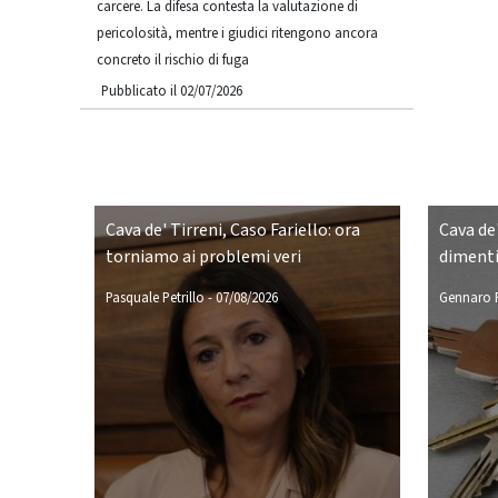
carcere. La difesa contesta la valutazione di
pericolosità, mentre i giudici ritengono ancora
concreto il rischio di fuga
Pubblicato il 02/07/2026
Cava de' Tirreni, Caso Fariello: ora
Cava de'
torniamo ai problemi veri
dimenti
Pasquale Petrillo
-
07/08/2026
Gennaro P