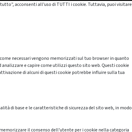
tutto", acconsenti all'uso di TUTTI i cookie. Tuttavia, puoi visitare
cati come necessari vengono memorizzati sul tuo browser in quanto
d analizzare e capire come utilizzi questo sito web. Questi cookie
ttivazione di alcuni di questi cookie potrebbe influire sulla tua
ità di base e le caratteristiche di sicurezza del sito web, in modo
memorizzare il consenso dell'utente per i cookie nella categoria