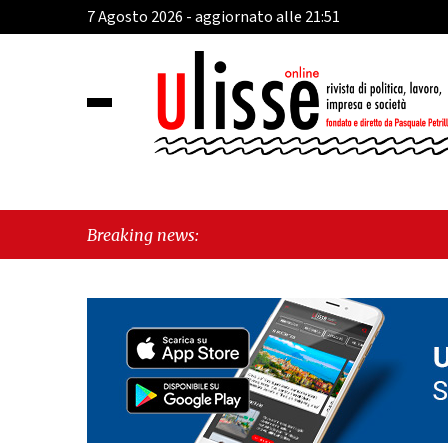
7 Agosto 2026 - aggiornato alle 21:51
Breaking news: