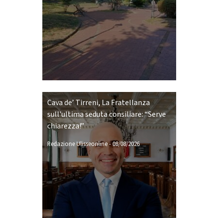
Cava de’ Tirreni, La Fratellanza
sull'ultima seduta consiliare: “Serve
chiarezza!”
Redazione Ulisseonline
-
08/08/2026