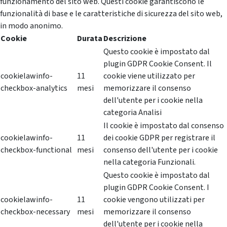
funzionamento del sito web. Questi cookie garantiscono le
funzionalità di base e le caratteristiche di sicurezza del sito web,
in modo anonimo.
Cookie
Durata
Descrizione
Questo cookie è impostato dal
plugin GDPR Cookie Consent. Il
cookielawinfo-
11
cookie viene utilizzato per
checkbox-analytics
mesi
memorizzare il consenso
dell'utente per i cookie nella
categoria Analisi
Il cookie è impostato dal consenso
cookielawinfo-
11
dei cookie GDPR per registrare il
checkbox-functional
mesi
consenso dell'utente per i cookie
nella categoria Funzionali.
Questo cookie è impostato dal
plugin GDPR Cookie Consent. I
cookielawinfo-
11
cookie vengono utilizzati per
checkbox-necessary
mesi
memorizzare il consenso
dell'utente per i cookie nella