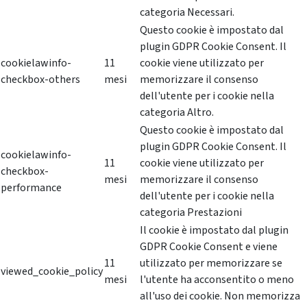
categoria Necessari.
Questo cookie è impostato dal
plugin GDPR Cookie Consent. Il
cookielawinfo-
11
cookie viene utilizzato per
checkbox-others
mesi
memorizzare il consenso
dell'utente per i cookie nella
categoria Altro.
Questo cookie è impostato dal
plugin GDPR Cookie Consent. Il
cookielawinfo-
11
cookie viene utilizzato per
checkbox-
mesi
memorizzare il consenso
performance
dell'utente per i cookie nella
categoria Prestazioni
Il cookie è impostato dal plugin
GDPR Cookie Consent e viene
11
utilizzato per memorizzare se
viewed_cookie_policy
mesi
l'utente ha acconsentito o meno
all'uso dei cookie. Non memorizza