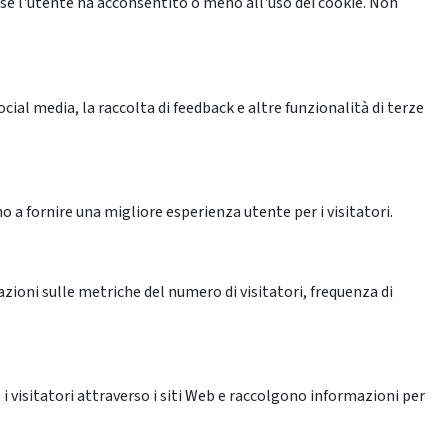
se l'utente ha acconsentito o meno all'uso dei cookie. Non
ial media, la raccolta di feedback e altre funzionalità di terze
o a fornire una migliore esperienza utente per i visitatori.
azioni sulle metriche del numero di visitatori, frequenza di
 i visitatori attraverso i siti Web e raccolgono informazioni per