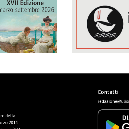
Contatti
redazione@uliss
tro della
marzo 2014