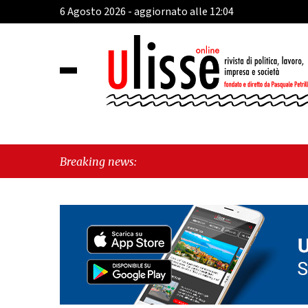
6 Agosto 2026 - aggiornato alle 12:04
Breaking news: