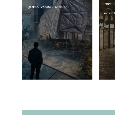
diment
Guglielmo Scarlato
-
06/08/2026
Gennaro P