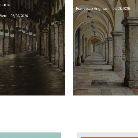
icano
Francesco Angrisani
-
06/08/2026
ierri
-
06/08/2026