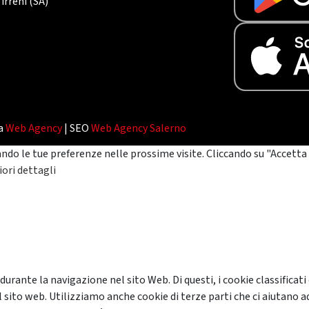
irreni (SA)
da
Web Agency
| SEO
Web Agency Salerno
ando le tue preferenze nelle prossime visite. Cliccando su "Accetta 
ori dettagli
 durante la navigazione nel sito Web. Di questi, i cookie classifi
 sito web. Utilizziamo anche cookie di terze parti che ci aiutano a