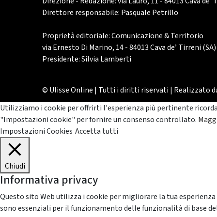
Direzione - Redazione: via Lauro, 11 - 84013 Cava de’ T
Direttore responsabile: Pasquale Petrillo
Proprietà editoriale: Comunicazione & Territorio
via Ernesto Di Marino, 14 - 84013 Cava de’ Tirreni (SA)
Presidente: Silvia Lamberti
© Ulisse Online | Tutti i diritti riservati | Realizzato 
Utilizziamo i cookie per offrirti l'esperienza più pertinente ricord
"Impostazioni cookie" per fornire un consenso controllato.
Maggi
Impostazioni Cookies
Accetta tutti
Chiudi
Informativa privacy
Questo sito Web utilizza i cookie per migliorare la tua esperienza
sono essenziali per il funzionamento delle funzionalità di base del