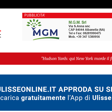
PUBBLICITA'
"Hudson Yards: qui New York morde il futuro"
-
"Quando