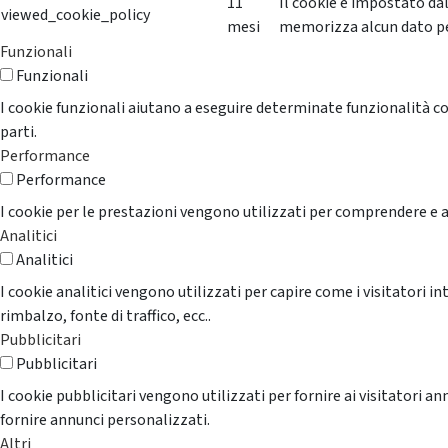
11
Il cookie è impostato da
viewed_cookie_policy
mesi
memorizza alcun dato p
Funzionali
Funzionali
I cookie funzionali aiutano a eseguire determinate funzionalità co
parti.
Performance
Performance
I cookie per le prestazioni vengono utilizzati per comprendere e an
Analitici
Analitici
I cookie analitici vengono utilizzati per capire come i visitatori i
rimbalzo, fonte di traffico, ecc..
Pubblicitari
Pubblicitari
I cookie pubblicitari vengono utilizzati per fornire ai visitatori 
fornire annunci personalizzati.
Altri