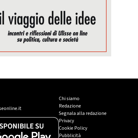
Chi siamo
Redazione
eonline.it
Segnala alla redazione
Privacy
Cookie Policy
Pubblicità