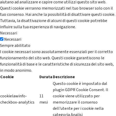
aiutano ad analizzare e capire come utilizzi questo sito web.
Questi cookie verranno memorizzati nel tuo browser solo con il
tuo consenso. Hai anche la possibilità di disattivare questi cookie.
Tuttavia, la disattivazione di alcuni di questi cookie potrebbe
influire sulla tua esperienza di navigazione.
Necessari
Necessari
Sempre abilitato
I cookie necessari sono assolutamente essenziali per il corretto
funzionamento del sito web. Questi cookie garantiscono le
funzionalità di base e le caratteristiche di sicurezza del sito web,
in modo anonimo.
Cookie
Durata
Descrizione
Questo cookie è impostato dal
plugin GDPR Cookie Consent. Il
cookielawinfo-
11
cookie viene utilizzato per
checkbox-analytics
mesi
memorizzare il consenso
dell'utente per i cookie nella
categoria Analisi