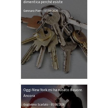
dimentica perché esiste
Gennaro Pierri
-
07/08/2026
Oggi New York mi ha rubato il cuore.
Ancora
Guglielmo Scarlato
-
07/08/2026