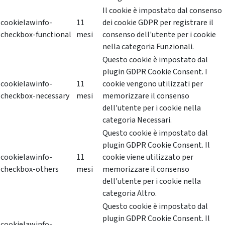
Il cookie è impostato dal consenso
cookielawinfo-
11
dei cookie GDPR per registrare il
checkbox-functional
mesi
consenso dell'utente per i cookie
nella categoria Funzionali.
Questo cookie è impostato dal
plugin GDPR Cookie Consent. I
cookielawinfo-
11
cookie vengono utilizzati per
checkbox-necessary
mesi
memorizzare il consenso
dell'utente per i cookie nella
categoria Necessari.
Questo cookie è impostato dal
plugin GDPR Cookie Consent. Il
cookielawinfo-
11
cookie viene utilizzato per
checkbox-others
mesi
memorizzare il consenso
dell'utente per i cookie nella
categoria Altro.
Questo cookie è impostato dal
plugin GDPR Cookie Consent. Il
cookielawinfo-