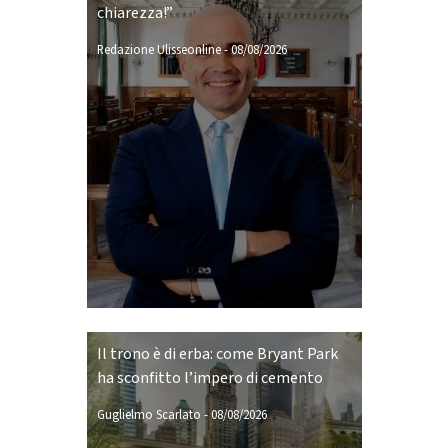
chiarezza!”
Redazione Ulisseonline
-
08/08/2026
Il trono è di erba: come Bryant Park
ha sconfitto l’impero di cemento
Guglielmo Scarlato
-
08/08/2026