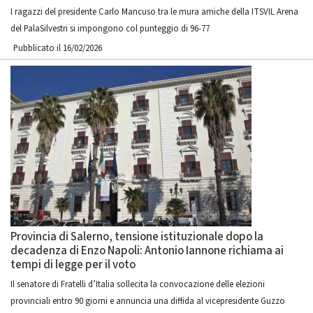
I ragazzi del presidente Carlo Mancuso tra le mura amiche della ITSVIL Arena
del PalaSilvestri si impongono col punteggio di 96-77
Pubblicato il 16/02/2026
Provincia di Salerno, tensione istituzionale dopo la
decadenza di Enzo Napoli: Antonio Iannone richiama ai
tempi di legge per il voto
Il senatore di Fratelli d’Italia sollecita la convocazione delle elezioni
provinciali entro 90 giorni e annuncia una diffida al vicepresidente Guzzo