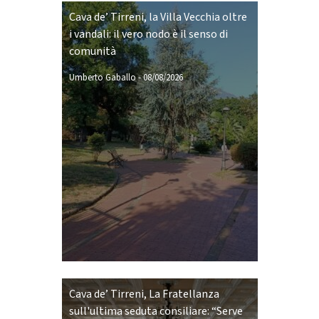
Cava de’ Tirreni, la Villa Vecchia oltre
i vandali: il vero nodo è il senso di
comunità
Umberto Gaballo
-
08/08/2026
Cava de’ Tirreni, La Fratellanza
sull'ultima seduta consiliare: “Serve