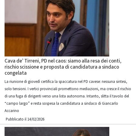
Cava de’ Tirreni, PD nel caos: siamo alla resa dei conti,
rischio scissione e proposta di candidatura a sindaco
congelata
La riunione di giovedì certifica la spaccatura nel PD cavese: nessuna sintesi,
solo tensioni. I vertici provinciali promettono mediazioni, ma cresce il rischio
di una fuga di dirigenti verso una lista autonoma. Intanto, slitta il tavolo del
“campo largo” e resta sospesa la candidatura a sindaco di Giancarlo
Accarino
Pubblicato il 14/02/2026