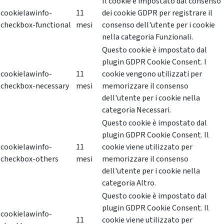
Il cookie è impostato dal consenso
cookielawinfo-
11
dei cookie GDPR per registrare il
checkbox-functional
mesi
consenso dell'utente per i cookie
nella categoria Funzionali.
Questo cookie è impostato dal
plugin GDPR Cookie Consent. I
cookielawinfo-
11
cookie vengono utilizzati per
checkbox-necessary
mesi
memorizzare il consenso
dell'utente per i cookie nella
categoria Necessari.
Questo cookie è impostato dal
plugin GDPR Cookie Consent. Il
cookielawinfo-
11
cookie viene utilizzato per
checkbox-others
mesi
memorizzare il consenso
dell'utente per i cookie nella
categoria Altro.
Questo cookie è impostato dal
plugin GDPR Cookie Consent. Il
cookielawinfo-
11
cookie viene utilizzato per