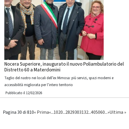
Nocera Superiore, inaugurato il nuovo Poliambulatorio del
Distretto 60 a Materdomini
Taglio del nastro nei locali dell’ex Mimosa: più servizi, spazi moderni e
accessibilità migliorata per l’intero territorio
Pubblicato il 12/02/2026
Pagina 30 di 810
« Prima
«
...
10
20
...
28
29
30
31
32
...
40
50
60
...
»
Ultima »