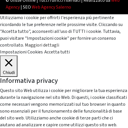
© Ulisse Online | Tutti i diritti riservati | Realizzato da
Web
Agency
| SEO
Web Agency Salerno
Utilizziamo i cookie per offrirti l'esperienza più pertinente
ricordando le tue preferenze nelle prossime visite. Cliccando su
"Accetta tutto", acconsenti all'uso di TUTTI i cookie. Tuttavia,
puoi visitare "Impostazioni cookie" per fornire un consenso
controllato.
Maggiori dettagli
Impostazioni Cookies
Accetta tutti
Chiudi
Informativa privacy
Questo sito Web utilizza i cookie per migliorare la tua esperienza
durante la navigazione nel sito Web. Di questi, i cookie classificati
come necessari vengono memorizzati sul tuo browser in quanto
sono essenziali per il funzionamento delle funzionalità di base
del sito web. Utilizziamo anche cookie di terze parti che ci
aiutano ad analizzare e capire come utilizzi questo sito web.