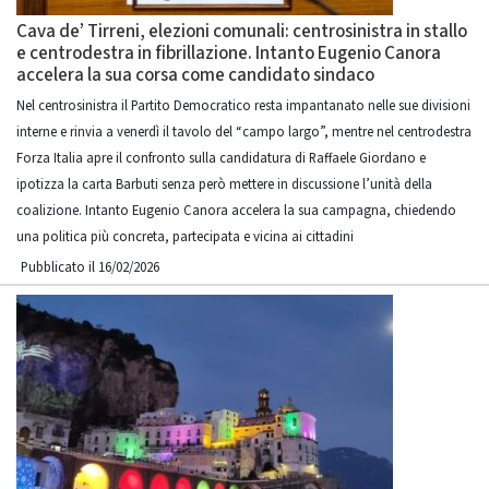
Cava de’ Tirreni, elezioni comunali: centrosinistra in stallo
e centrodestra in fibrillazione. Intanto Eugenio Canora
accelera la sua corsa come candidato sindaco
Nel centrosinistra il Partito Democratico resta impantanato nelle sue divisioni
interne e rinvia a venerdì il tavolo del “campo largo”, mentre nel centrodestra
Forza Italia apre il confronto sulla candidatura di Raffaele Giordano e
ipotizza la carta Barbuti senza però mettere in discussione l’unità della
coalizione. Intanto Eugenio Canora accelera la sua campagna, chiedendo
una politica più concreta, partecipata e vicina ai cittadini
Pubblicato il 16/02/2026