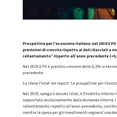
Prospettive per l’economia italiana: nel 2019 il P
previsioni di crescita rispetto ai dati rilasciati a 
rallentamento” rispetto all’anno precedente (+0
Nel 2019 il Pil è previsto crescere dello 0,3% in termi
precedente.
Lo rileva l’Istat nel report ‘Le prospettive per l’econ
Nel 2019, spiega il dossier Istat, il Prodotto interno
supportato esclusivamente dalla domanda interna. I 
rallentamento rispetto all’anno precedente, costitu
mentre la spesa per gli investimenti segnera’ una de