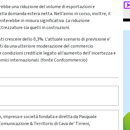
bbe una riduzione del volume di esportazioni e
la domanda estera netta. Nell’anno in corso, inoltre, il
lenterebbe in misura significativa. La riduzione
trezzature sia quelli in costruzioni.
ti crescere dello 0,3%. L’attuale scenario di previsione e’
tati da una ulteriore moderazione del commercio
 condizioni creditizie legato all’aumento dell’incertezza e
onomici internazionali. (fonte Confcommercio)
oro, impresa e società fondata e diretta da Pasquale
 Comunicazione & Territorio di Cava de' Tirreni,