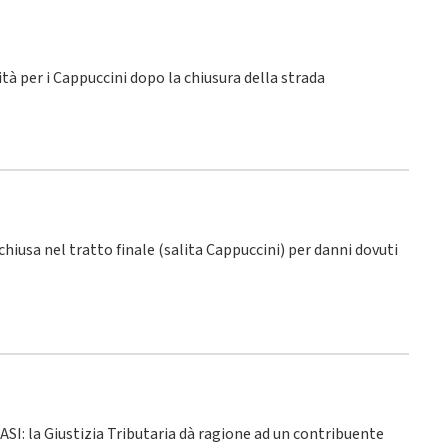
lità per i Cappuccini dopo la chiusura della strada
 chiusa nel tratto finale (salita Cappuccini) per danni dovuti
 ASI: la Giustizia Tributaria dà ragione ad un contribuente