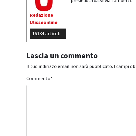
presieduta da Silvia Lamberti.
Redazione
Ulisseonline
16184 articoli
Lascia un commento
Il tuo indirizzo email non sarà pubblicato.
I campi ob
Commento
*