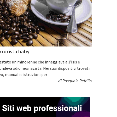
rrorista baby
estato un minorenne che inneggiava all’Isis e
fondeva odio neonazista. Nei suoi dispositivi trovati
eo, manuali e istruzioni per
di
Pasquale Petrillo