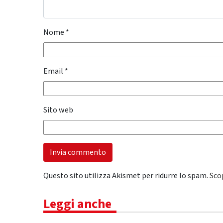
Nome
*
Email
*
Sito web
Questo sito utilizza Akismet per ridurre lo spam.
Sco
Leggi anche