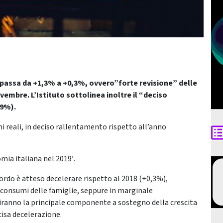
il passa da +1,3% a +0,3%, ovvero”forte revisione” delle
novembre. L’Istituto sottolinea inoltre il “deciso
,9%).
ni reali, in deciso rallentamento rispetto all’anno
omia italiana nel 2019′.
 lordo è atteso decelerare rispetto al 2018 (+0,3%),
consumi delle famiglie, seppure in marginale
iranno la principale componente a sostegno della crescita
cisa decelerazione.