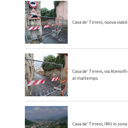
Cava de' Tirreni, nuova viabi
Cava de' Tirreni, via Atenolfi
al maltempo
Cava de’ Tirreni, IMU in zona